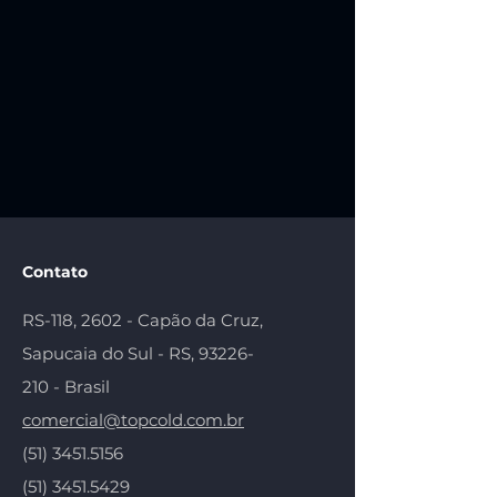
Contato
RS-118, 2602 - Capão da Cruz,
Sapucaia do Sul - RS,
93226-
210
- Brasil
comercial@topcold.com.br
(51) 3451.5156
(51) 3451.5429