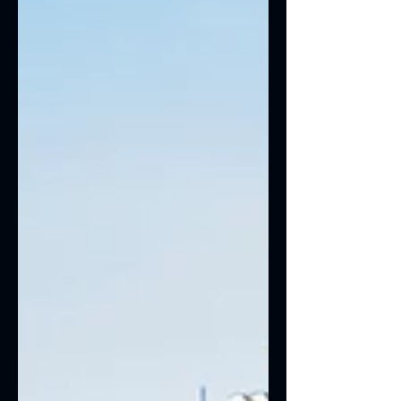
eficiência energética, conservação de
alimentos e otimização de processos
industriais, acompanhando as principais
tendências do setor. Tecnologia em
destaque Ao longo do e