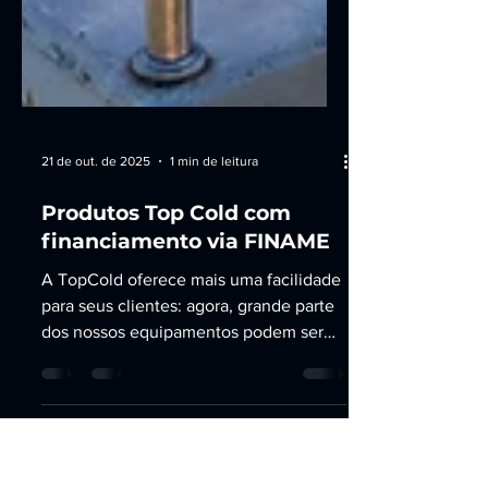
21 de out. de 2025
1 min de leitura
Produtos Top Cold com
financiamento via FINAME
A TopCold oferece mais uma facilidade
para seus clientes: agora, grande parte
dos nossos equipamentos podem ser
financiados por meio do FINAME.