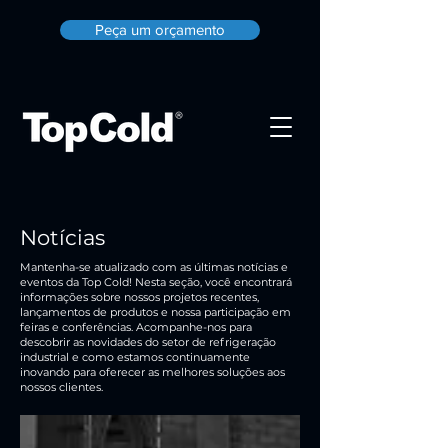
Peça um orçamento
Notícias
Mantenha-se atualizado com as últimas notícias e
eventos da Top Cold! Nesta seção, você encontrará
informações sobre nossos projetos recentes,
lançamentos de produtos e nossa participação em
feiras e conferências. Acompanhe-nos para
descobrir as novidades do setor de refrigeração
industrial e como estamos continuamente
inovando para oferecer as melhores soluções aos
nossos clientes.